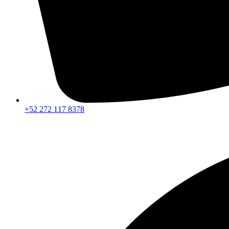
+52 272 117 8378